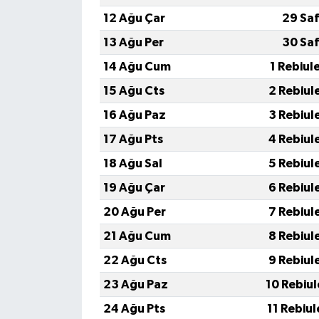
12 Ağu Çar
29 Sa
13 Ağu Per
30 Sa
14 Ağu Cum
1 Rebiul
15 Ağu Cts
2 Rebiul
16 Ağu Paz
3 Rebiul
17 Ağu Pts
4 Rebiul
18 Ağu Sal
5 Rebiul
19 Ağu Çar
6 Rebiul
20 Ağu Per
7 Rebiul
21 Ağu Cum
8 Rebiul
22 Ağu Cts
9 Rebiul
23 Ağu Paz
10 Rebiu
24 Ağu Pts
11 Rebiu