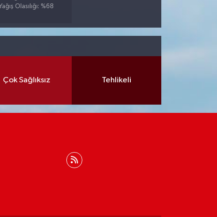
Yağış Olasılığı: %68
Çok Sağlıksız
Tehlikeli