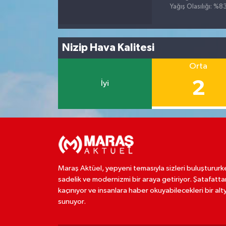
Yağış Olasılığı: %8
Nizip Hava Kalitesi
Orta
2
İyi
Maraş Aktüel, yepyeni temasıyla sizleri buluştururk
sadelik ve modernizmi bir araya getiriyor. Şatafatta
kaçınıyor ve insanlara haber okuyabilecekleri bir alt
sunuyor.