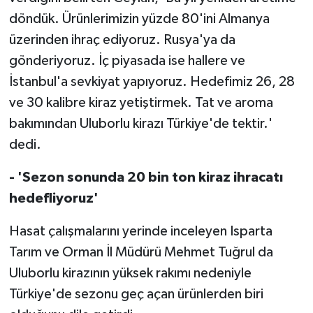
döndük. Ürünlerimizin yüzde 80'ini Almanya
üzerinden ihraç ediyoruz. Rusya'ya da
gönderiyoruz. İç piyasada ise hallere ve
İstanbul'a sevkiyat yapıyoruz. Hedefimiz 26, 28
ve 30 kalibre kiraz yetiştirmek. Tat ve aroma
bakımından Uluborlu kirazı Türkiye'de tektir.'
dedi.
- 'Sezon sonunda 20 bin ton kiraz ihracatı
hedefliyoruz'
Hasat çalışmalarını yerinde inceleyen Isparta
Tarım ve Orman İl Müdürü Mehmet Tuğrul da
Uluborlu kirazının yüksek rakımı nedeniyle
Türkiye'de sezonu geç açan ürünlerden biri