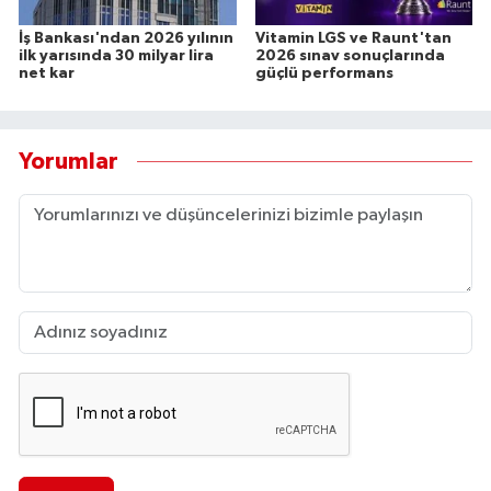
İş Bankası'ndan 2026 yılının
Vitamin LGS ve Raunt'tan
ilk yarısında 30 milyar lira
2026 sınav sonuçlarında
net kar
güçlü performans
Yorumlar