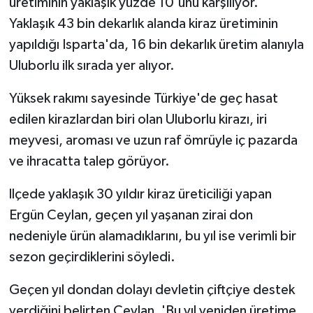
üretiminin yaklaşık yüzde 10'unu karşılıyor.
Yaklaşık 43 bin dekarlık alanda kiraz üretiminin
yapıldığı Isparta'da, 16 bin dekarlık üretim alanıyla
Uluborlu ilk sırada yer alıyor.
Yüksek rakımı sayesinde Türkiye'de geç hasat
edilen kirazlardan biri olan Uluborlu kirazı, iri
meyvesi, aroması ve uzun raf ömrüyle iç pazarda
ve ihracatta talep görüyor.
llçede yaklaşık 30 yıldır kiraz üreticiliği yapan
Ergün Ceylan, geçen yıl yaşanan zirai don
nedeniyle ürün alamadıklarını, bu yıl ise verimli bir
sezon geçirdiklerini söyledi.
Geçen yıl dondan dolayı devletin çiftçiye destek
verdiğini belirten Ceylan, 'Bu yıl yeniden üretime