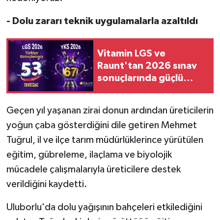
- Dolu zararı teknik uygulamalarla azaltıldı
Vitamin LGS ve
Raunt'tan 2026 sınav
sonuçlarında güçlü
performans
Geçen yıl yaşanan zirai donun ardından üreticilerin
yoğun çaba gösterdiğini dile getiren Mehmet
Tuğrul, il ve ilçe tarım müdürlüklerince yürütülen
eğitim, gübreleme, ilaçlama ve biyolojik
mücadele çalışmalarıyla üreticilere destek
verildiğini kaydetti.
Uluborlu'da dolu yağışının bahçeleri etkilediğini