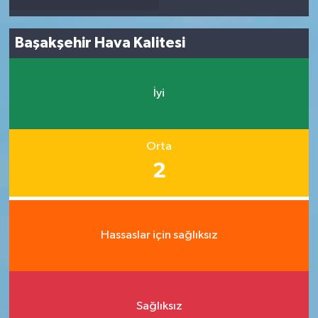
Başakşehir Hava Kalitesi
İyi
Orta
2
Hassaslar için sağlıksız
Sağlıksız