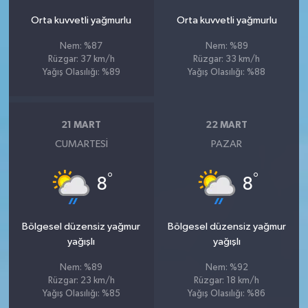
Orta kuvvetli yağmurlu
Orta kuvvetli yağmurlu
Nem: %87
Nem: %89
Rüzgar: 37 km/h
Rüzgar: 33 km/h
Yağış Olasılığı: %89
Yağış Olasılığı: %88
21 MART
22 MART
CUMARTESI
PAZAR
°
°
8
8
Bölgesel düzensiz yağmur
Bölgesel düzensiz yağmur
yağışlı
yağışlı
Nem: %89
Nem: %92
Rüzgar: 23 km/h
Rüzgar: 18 km/h
Yağış Olasılığı: %85
Yağış Olasılığı: %86