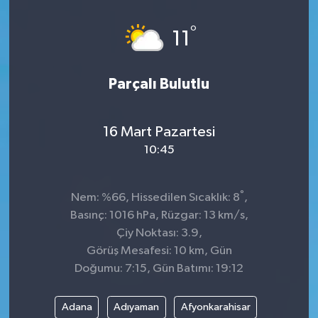
Dünya
°
11
Kültür Sanat
Parçalı Bulutlu
16 Mart Pazartesi
10:45
°
Nem: %66, Hissedilen Sıcaklık: 8
,
Basınç: 1016 hPa, Rüzgar: 13 km/s,
Çiy Noktası: 3.9,
Görüş Mesafesi: 10 km, Gün
Doğumu: 7:15, Gün Batımı: 19:12
Adana
Adıyaman
Afyonkarahisar