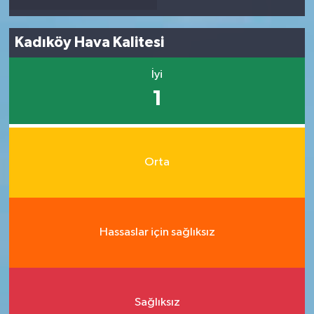
Kadıköy Hava Kalitesi
İyi
1
Orta
Hassaslar için sağlıksız
Sağlıksız