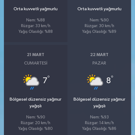
Orta kuvvetli yağmurlu
Orta kuvvetli yağmurlu
Nem: %88
Nem: %90
Rüzgar: 33 km/h
Rüzgar: 30 km/h
Yağış Olasılığı: %88
Yağış Olasılığı: %89
21 MART
22 MART
CUMARTESI
PAZAR
°
°
7
8
Bölgesel düzensiz yağmur
Bölgesel düzensiz yağmur
yağışlı
yağışlı
Nem: %90
Nem: %93
Rüzgar: 20 km/h
Rüzgar: 14 km/h
Yağış Olasılığı: %80
Yağış Olasılığı: %86