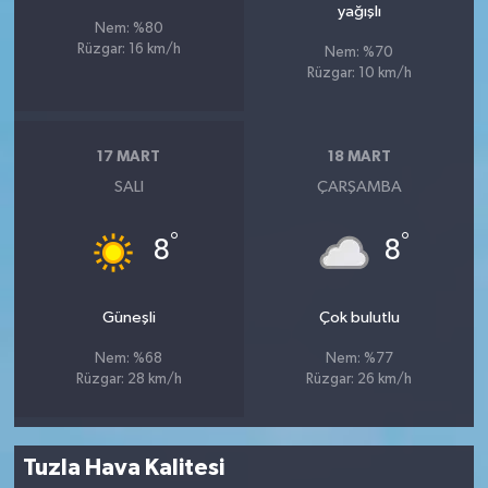
yağışlı
Nem: %80
Rüzgar: 16 km/h
Nem: %70
Rüzgar: 10 km/h
17 MART
18 MART
SALI
ÇARŞAMBA
°
°
8
8
Güneşli
Çok bulutlu
Nem: %68
Nem: %77
Rüzgar: 28 km/h
Rüzgar: 26 km/h
Tuzla Hava Kalitesi