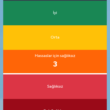
İyi
Orta
Hassaslar için sağlıksız
3
Sağlıksız