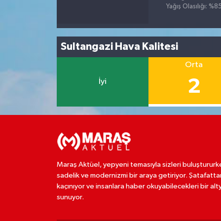
Yağış Olasılığı: %8
Sultangazi Hava Kalitesi
Orta
2
İyi
Maraş Aktüel, yepyeni temasıyla sizleri buluştururk
sadelik ve modernizmi bir araya getiriyor. Şatafatta
kaçınıyor ve insanlara haber okuyabilecekleri bir alt
sunuyor.