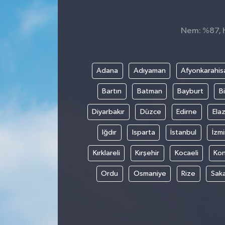
Dünya
Nem: %87, Hi
Kültür Sanat
Adana
Adıyaman
Afyonkarahis
Bartın
Batman
Bayburt
Bi
Diyarbakır
Düzce
Edirne
Elaz
Iğdır
Isparta
İstanbul
İzmi
Kırklareli
Kırşehir
Kocaeli
Ko
Ordu
Osmaniye
Rize
Sak