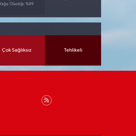
Yağış Olasılığı: %89
Çok Sağlıksız
Tehlikeli