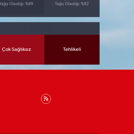
Yağış Olasılığı: %89
Yağış Olasılığı: %82
Çok Sağlıksız
Tehlikeli