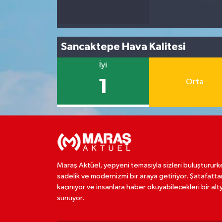
Sancaktepe Hava Kalitesi
İyi
1
Orta
Maraş Aktüel, yepyeni temasıyla sizleri buluştururk
sadelik ve modernizmi bir araya getiriyor. Şatafatta
kaçınıyor ve insanlara haber okuyabilecekleri bir alt
sunuyor.