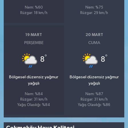
Nem: %60
Nem: %75
Rüzgar: 18 km/h
Rüzgar: 29 km/h
19 MART
20 MART
PERŞEMBE
CUMA
°
°
8
8
Bölgesel düzensiz yağmur
Bölgesel düzensiz yağmur
yağışlı
yağışlı
Nem: %84
Nem: %87
Rüzgar: 31 km/h
Rüzgar: 31 km/h
Yağış Olasılığı: %84
Yağış Olasılığı: %86