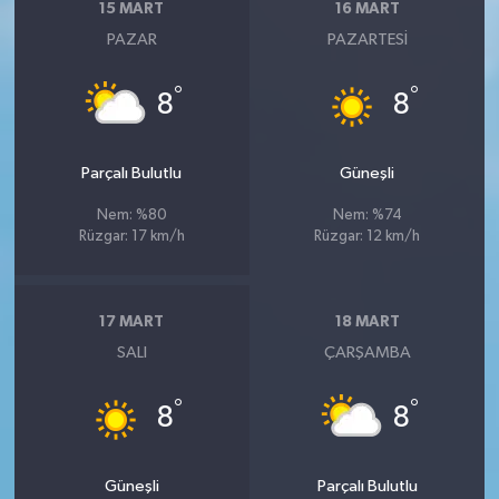
15 MART
16 MART
PAZAR
PAZARTESI
°
°
8
8
Parçalı Bulutlu
Güneşli
Nem: %80
Nem: %74
Rüzgar: 17 km/h
Rüzgar: 12 km/h
17 MART
18 MART
SALI
ÇARŞAMBA
°
°
8
8
Güneşli
Parçalı Bulutlu