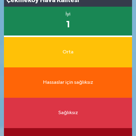
Çekmeköy Hava Kalitesi
İyi
1
Orta
Hassaslar için sağlıksız
Sağlıksız