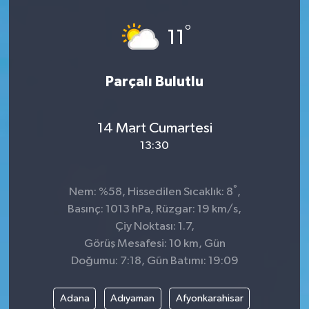
Dünya
°
11
Kültür Sanat
Parçalı Bulutlu
14 Mart Cumartesi
13:30
°
Nem: %58, Hissedilen Sıcaklık: 8
,
Basınç: 1013 hPa, Rüzgar: 19 km/s,
Çiy Noktası: 1.7,
Görüş Mesafesi: 10 km, Gün
Doğumu: 7:18, Gün Batımı: 19:09
Adana
Adıyaman
Afyonkarahisar